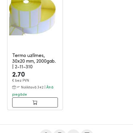
Termo uzlīmes,
30x20 mm, 2000gab.
|
2-11-310
2.70
€
bez PVN
Noliktavā 342 |
Ātrā
piegāde