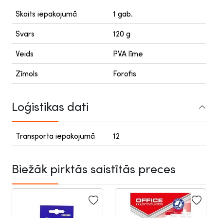
Skaits iepakojumā
1 gab.
Svars
120 g
Veids
PVA līme
Zīmols
Forofis
Loģistikas dati
Transporta iepakojumā
12
Biežāk pirktās saistītās preces