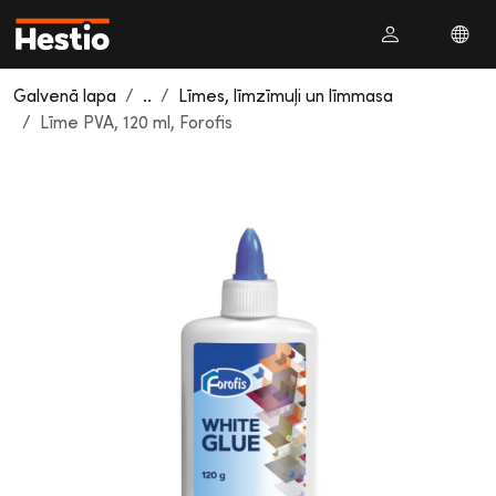
Galvenā lapa
..
Līmes, līmzīmuļi un līmmasa
Līme PVA, 120 ml, Forofis