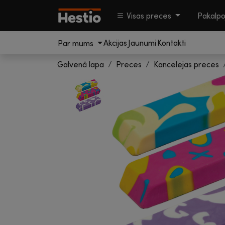
Visas preces
Pakalp
Akcijas
Jaunumi
Kontakti
Par mums
Galvenā lapa
Preces
Kancelejas preces