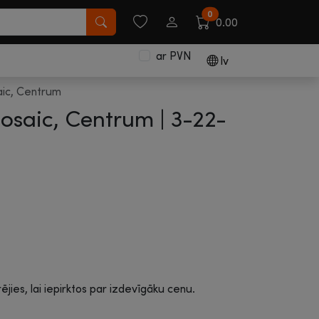
0
0.00
ar PVN
lv
ic, Centrum
osaic, Centrum |
3-22-
rējies, lai iepirktos par izdevīgāku cenu.