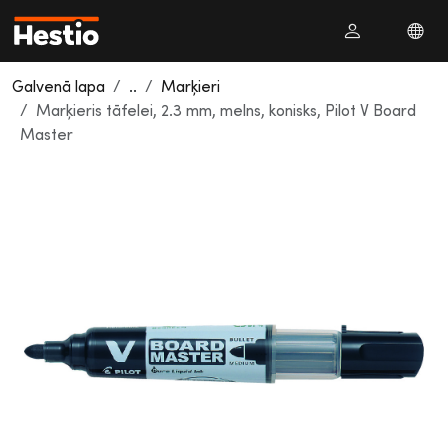
Galvenā lapa
..
Marķieri
Marķieris tāfelei, 2.3 mm, melns, konisks, Pilot V Board
Master