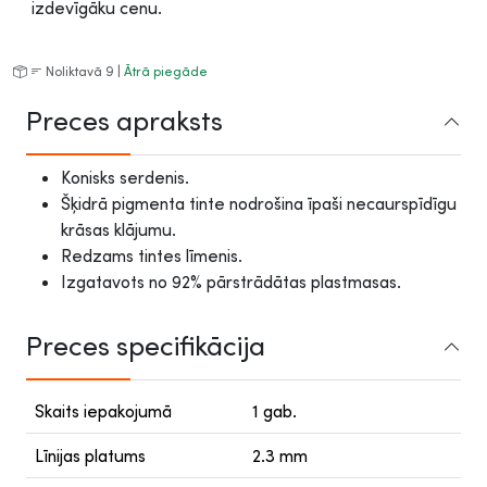
izdevīgāku cenu.
Noliktavā 9 |
Ātrā piegāde
Preces apraksts
Konisks serdenis.
Šķidrā pigmenta tinte nodrošina īpaši necaurspīdīgu
krāsas klājumu.
Redzams tintes līmenis.
Izgatavots no 92% pārstrādātas plastmasas.
Preces specifikācija
Skaits iepakojumā
1 gab.
Līnijas platums
2.3 mm