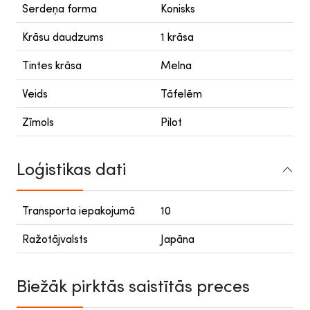
Serdeņa forma
Konisks
Krāsu daudzums
1 krāsa
Tintes krāsa
Melna
Veids
Tāfelēm
Zīmols
Pilot
Loģistikas dati
Transporta iepakojumā
10
Ražotājvalsts
Japāna
Biežāk pirktās saistītās preces