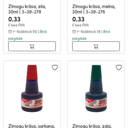
Zīmogu krāsa, zila,
Zīmogu krāsa, melna,
30ml
|
3-38-278
30ml
|
3-38-276
0.33
0.33
€
bez PVN
€
bez PVN
Noliktavā 90 |
Ātrā
Noliktavā 78 |
Ātrā
piegāde
piegāde
Zīmogu krāsa, sarkana,
Zīmogu krāsa, zaļa,