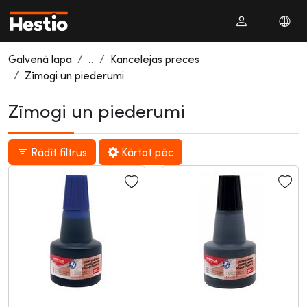
Galvenā lapa
..
Kancelejas preces
Zīmogi un piederumi
Zīmogi un piederumi
Rādīt filtrus
Kārtot pēc