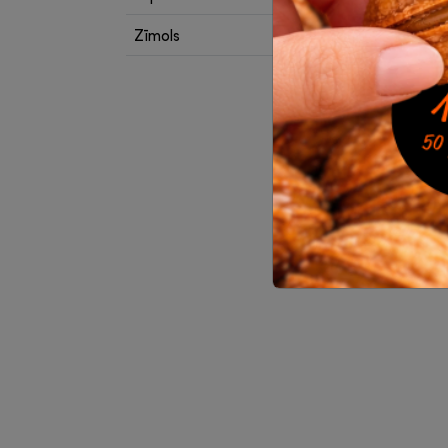
Zīmols
Barce