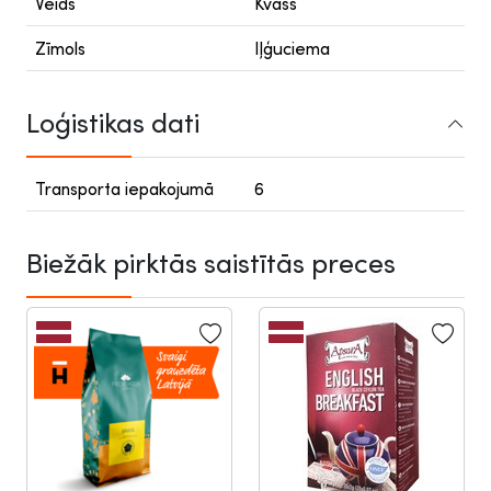
Veids
Kvass
Zīmols
Iļģuciema
Loģistikas dati
Transporta iepakojumā
6
Biežāk pirktās saistītās preces