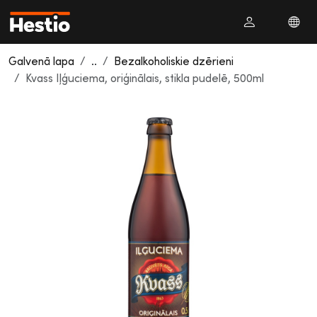
Galvenā lapa
..
Bezalkoholiskie dzērieni
Kvass Iļģuciema, oriģinālais, stikla pudelē, 500ml