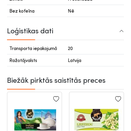
Bez kofeīna
Nē
Loģistikas dati
Transporta iepakojumā
20
Ražotājvalsts
Latvija
Biežāk pirktās saistītās preces