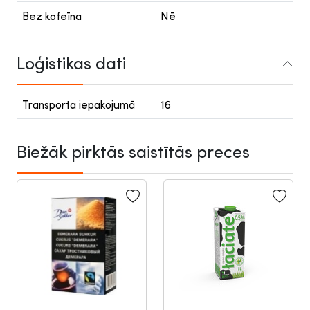
Bez kofeīna
Nē
Loģistikas dati
Transporta iepakojumā
16
Biežāk pirktās saistītās preces