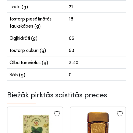
Tauki (g)
21
tostarp piesātinātās
18
taukskābes (g)
Ogļhidrāti (g)
66
tostarp cukuri (g)
53
Olbaltumvielas (g)
3.40
Sāls (g)
0
Biežāk pirktās saistītās preces