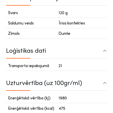
Svars
120 g
Saldumu veids
Īrisa konfektes
Zīmols
Dumle
Loģistikas dati
Transporta iepakojumā
21
Uzturvērtība (uz 100gr/ml)
Enerģētiskā vērtība (kJ)
1980
Enerģētiskā vērtība (kcal)
475