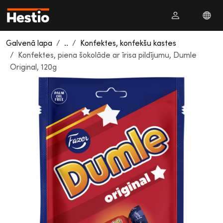
Galvenā lapa
..
Konfektes, konfekšu kastes
Konfektes, piena šokolāde ar īrisa pildījumu, Dumle
Original, 120g