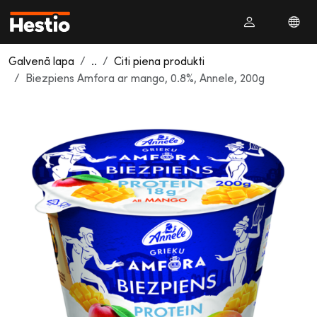
Galvenā lapa
..
Citi piena produkti
Biezpiens Amfora ar mango, 0.8%, Annele, 200g