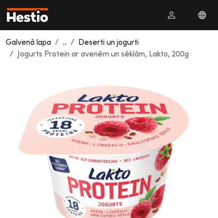
Galvenā lapa
..
Deserti un jogurti
Jogurts Protein ar avenēm un sēklām, Lakto, 200g