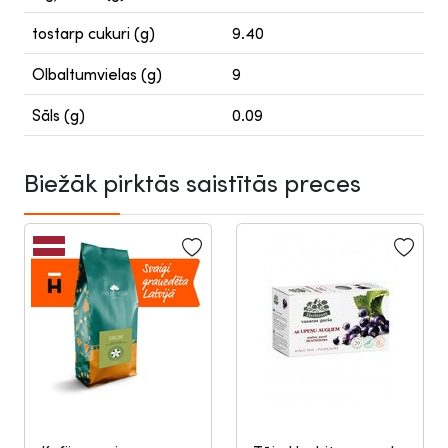
tostarp cukuri (g)
9.40
Olbaltumvielas (g)
9
Sāls (g)
0.09
Biežāk pirktās saistītās preces