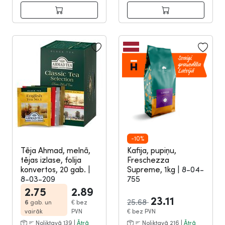
-10%
Tēja Ahmad, melnā,
Kafija, pupiņu,
tējas izlase, folija
Freschezza
konvertos, 20 gab.
|
Supreme, 1kg
|
8-04-
8-03-209
755
2.75
2.89
23.11
25.68
6
gab. un
€
bez
vairāk
PVN
€
bez PVN
Noliktavā 139 |
Ātrā
Noliktavā 216 |
Ātrā