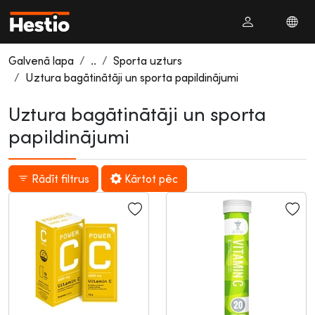
Galvenā lapa
..
Sporta uzturs
Uztura bagātinātāji un sporta papildinājumi
Uztura bagātinātāji un sporta
papildinājumi
Rādīt filtrus
Kārtot pēc