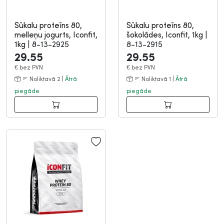
Sūkalu proteīns 80,
Sūkalu proteīns 80,
melleņu jogurts, Iconfit,
šokolādes, Iconfit, 1kg
|
1kg
|
8-13-2925
8-13-2915
29.55
29.55
€
bez PVN
€
bez PVN
Noliktavā 2 |
Ātrā
Noliktavā 1 |
Ātrā
piegāde
piegāde