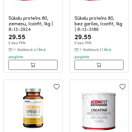
Sūkalu proteīns 80,
Sūkalu proteīns 80,
zemeņu, Iconfit, 1kg
|
bez garšas, Iconfit, 1kg
8-13-2924
|
8-13-3186
29.55
29.55
€
bez PVN
€
bez PVN
Noliktavā 4 |
Ātrā
Noliktavā 3 |
Ātrā
piegāde
piegāde