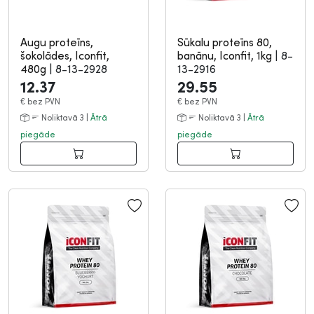
Augu proteīns,
Sūkalu proteīns 80,
šokolādes, Iconfit,
banānu, Iconfit, 1kg
|
8-
480g
|
8-13-2928
13-2916
12.37
29.55
€
bez PVN
€
bez PVN
Noliktavā 3 |
Ātrā
Noliktavā 3 |
Ātrā
piegāde
piegāde