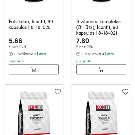
Folijskābe, Iconfit, 90
B vitamīnu komplekss
kapsulas
|
8-18-020
(B1-B12), Iconfit, 90
kapsulas
|
8-18-021
5.66
7.80
€
bez PVN
€
bez PVN
Noliktavā 5 |
Ātrā
Noliktavā 4 |
Ātrā
piegāde
piegāde