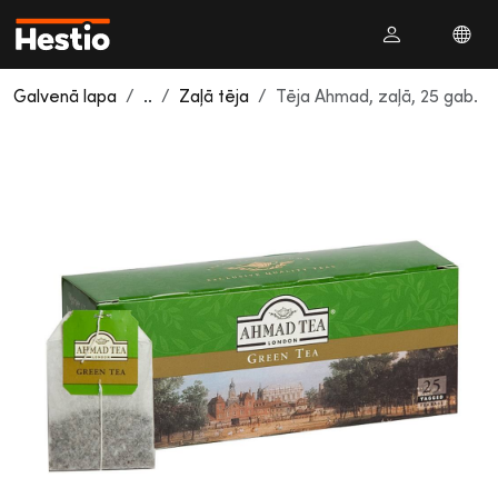
Galvenā lapa
..
Zaļā tēja
Tēja Ahmad, zaļā, 25 gab.