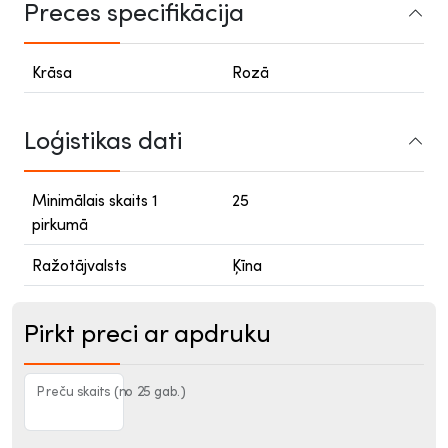
Preces specifikācija
Krāsa
Rozā
Loģistikas dati
Minimālais skaits 1
25
pirkumā
Ražotājvalsts
Ķīna
Pirkt preci ar apdruku
Preču skaits (no 25 gab.)