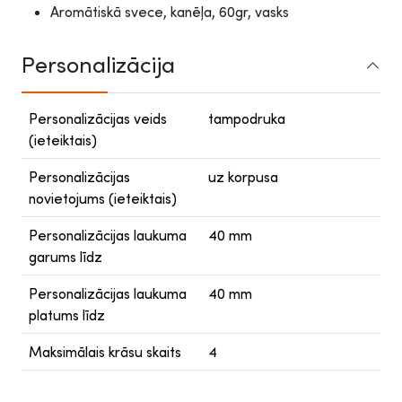
Aromātiskā svece, kanēļa, 60gr, vasks
Personalizācija
Personalizācijas veids
tampodruka
(ieteiktais)
Personalizācijas
uz korpusa
novietojums (ieteiktais)
Personalizācijas laukuma
40 mm
garums līdz
Personalizācijas laukuma
40 mm
platums līdz
Maksimālais krāsu skaits
4