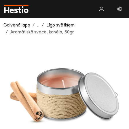
Galvenā lapa
..
Līgo svētkiem
Aromātiskā svece, kanēļa, 60gr
Previous
Next