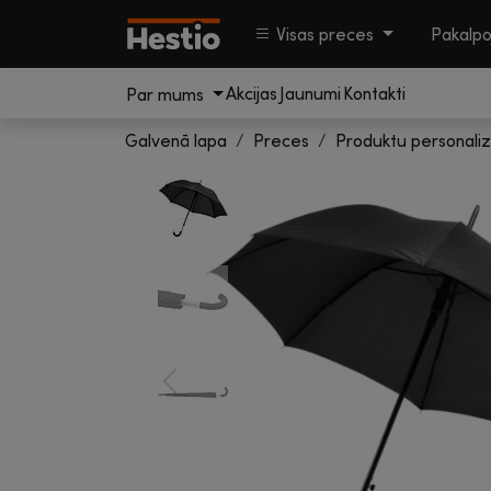
Visas preces
Pakalp
Akcijas
Jaunumi
Kontakti
Par mums
Galvenā lapa
Preces
Produktu personaliz
Previous