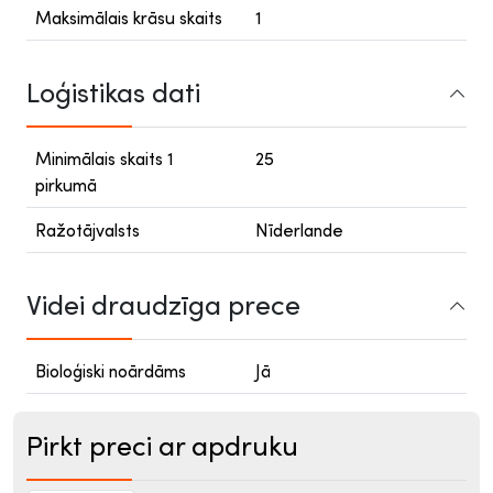
Maksimālais krāsu skaits
1
Loģistikas dati
Minimālais skaits 1
25
pirkumā
Ražotājvalsts
Nīderlande
Videi draudzīga prece
Bioloģiski noārdāms
Jā
Pirkt preci ar apdruku