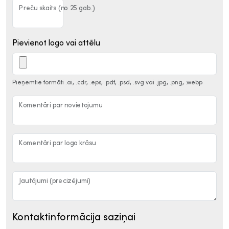
Preču skaits (no 25 gab.)
Pievienot logo vai attēlu
Pieņemtie formāti .ai, .cdr, .eps, .pdf, .psd, .svg vai .jpg, .png, .webp
Komentāri par novietojumu
Komentāri par logo krāsu
Jautājumi (precizējumi)
Kontaktinformācija saziņai