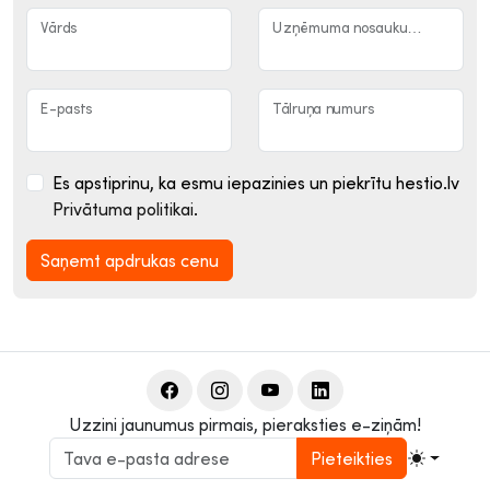
Vārds
Uzņēmuma nosaukums
E-pasts
Tālruņa numurs
Es apstiprinu, ka esmu iepazinies un piekrītu hestio.lv
Privātuma politikai
.
Saņemt apdrukas cenu
Uzzini jaunumus pirmais, pieraksties e-ziņām!
Pieteikties