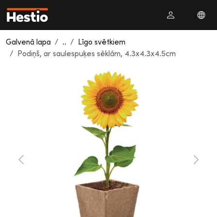
Galvenā lapa
..
Līgo svētkiem
Podiņš, ar saulespuķes sēklām, 4.3x4.3x4.5cm
Previous
Next