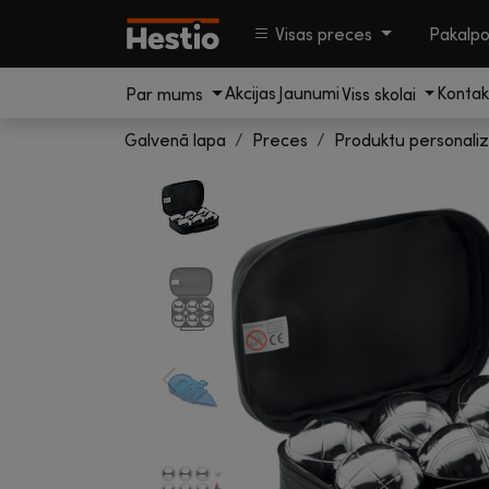
Visas preces
Pakalp
Akcijas
Jaunumi
Kontak
Par mums
Viss skolai
Galvenā lapa
Preces
Produktu personaliz
Previous