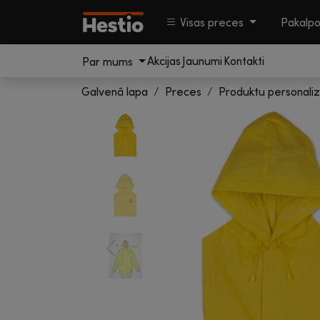
Visas preces
Pakalp
Akcijas
Jaunumi
Kontakti
Par mums
Galvenā lapa
Preces
Produktu personaliz
Previous