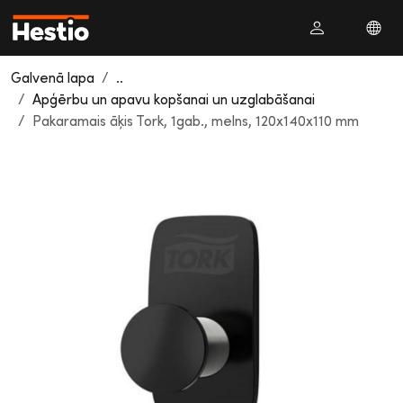
Galvenā lapa
..
Apģērbu un apavu kopšanai un uzglabāšanai
Pakaramais āķis Tork, 1gab., melns, 120x140x110 mm