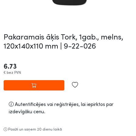
Pakaramais āķis Tork, 1gab., melns,
120x140x110 mm |
9-22-026
6.73
€
bez PVN
Autentificējies vai reģistrējies, lai iepirktos par
izdevīgāku cenu.
Pasūti un saņem 20 dienu laikā