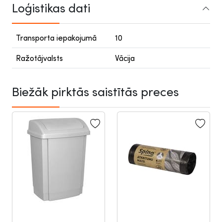
Loģistikas dati
Transporta iepakojumā
10
Ražotājvalsts
Vācija
Biežāk pirktās saistītās preces