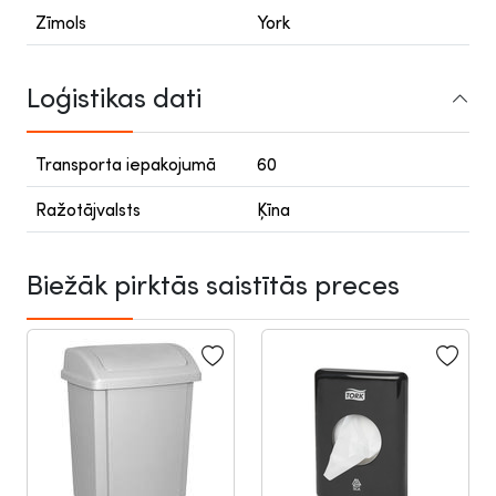
Zīmols
York
Loģistikas dati
Transporta iepakojumā
60
Ražotājvalsts
Ķīna
Biežāk pirktās saistītās preces