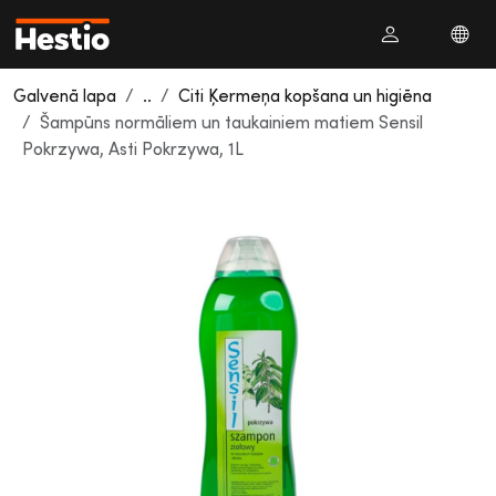
Galvenā lapa
..
Citi Ķermeņa kopšana un higiēna
Šampūns normāliem un taukainiem matiem Sensil
Pokrzywa, Asti Pokrzywa, 1L