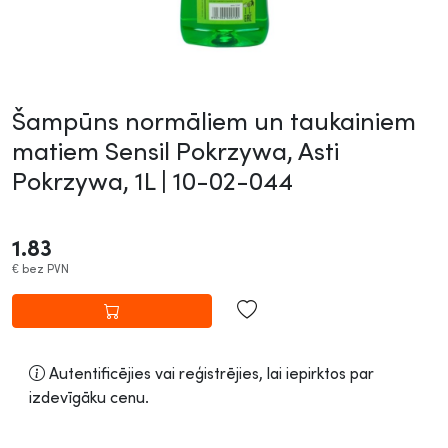
Šampūns normāliem un taukainiem
matiem Sensil Pokrzywa, Asti
Pokrzywa, 1L |
10-02-044
1.83
€
bez PVN
Autentificējies vai reģistrējies, lai iepirktos par
izdevīgāku cenu.