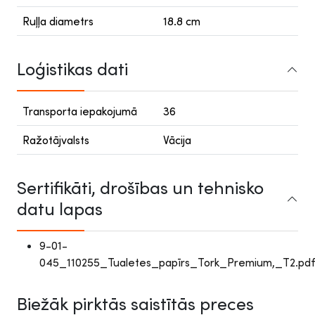
Ruļļa diametrs
18.8 cm
Loģistikas dati
Transporta iepakojumā
36
Ražotājvalsts
Vācija
Sertifikāti, drošības un tehnisko
datu lapas
9-01-
045_110255_Tualetes_papīrs_Tork_Premium,_T2.pdf
Biežāk pirktās saistītās preces