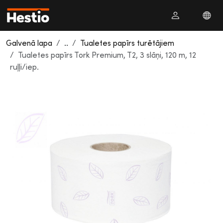
Galvenā lapa
..
Tualetes papīrs turētājiem
Tualetes papīrs Tork Premium, T2, 3 slāņi, 120 m, 12
ruļļi/iep.