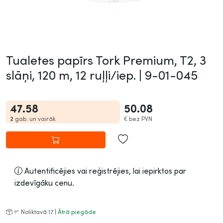
Tualetes papīrs Tork Premium, T2, 3
slāņi, 120 m, 12 ruļļi/iep. |
9-01-045
47.58
50.08
2
gab. un vairāk
€
bez PVN
Autentificējies vai reģistrējies, lai iepirktos par
izdevīgāku cenu.
Noliktavā 17 |
Ātrā piegāde