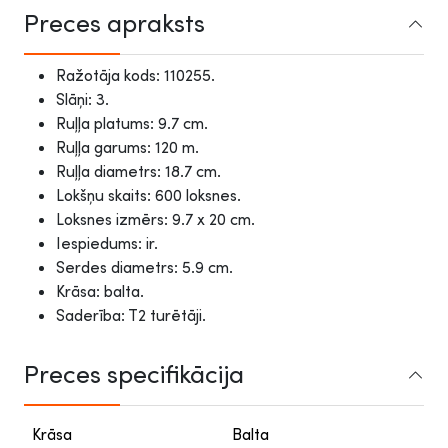
Preces apraksts
Ražotāja kods: 110255.
Slāņi: 3.
Ruļļa platums: 9.7 cm.
Ruļļa garums: 120 m.
Ruļļa diametrs: 18.7 cm.
Lokšņu skaits: 600 loksnes.
Loksnes izmērs: 9.7 x 20 cm.
Iespiedums: ir.
Serdes diametrs: 5.9 cm.
Krāsa: balta.
Saderība: T2 turētāji.
Preces specifikācija
Krāsa
Balta