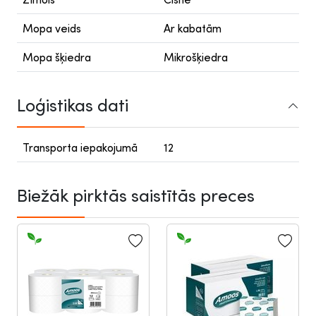
Mopa veids
Ar kabatām
Mopa šķiedra
Mikrošķiedra
Loģistikas dati
Transporta iepakojumā
12
Biežāk pirktās saistītās preces