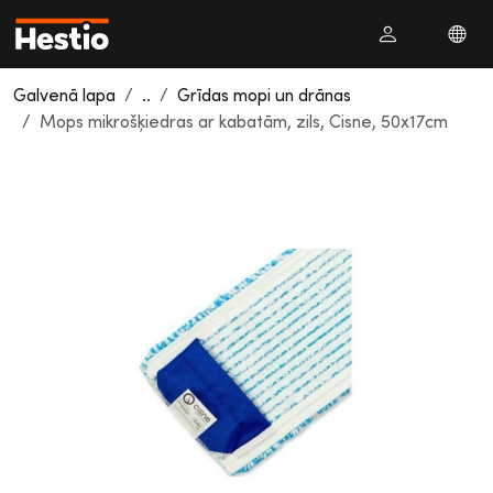
Galvenā lapa
..
Grīdas mopi un drānas
Mops mikrošķiedras ar kabatām, zils, Cisne, 50x17cm