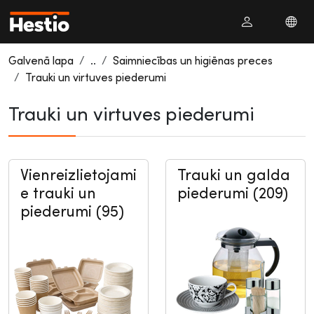
Galvenā lapa
..
Saimniecības un higiēnas preces
Trauki un virtuves piederumi
Trauki un virtuves piederumi
Vienreizlietojami
Trauki un galda
e trauki un
piederumi (209)
piederumi (95)