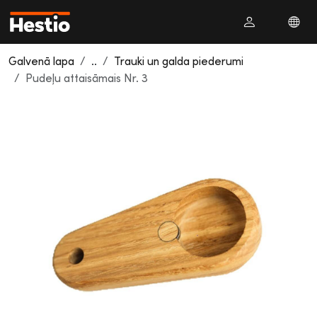
Galvenā lapa
..
Trauki un galda piederumi
Pudeļu attaisāmais Nr. 3