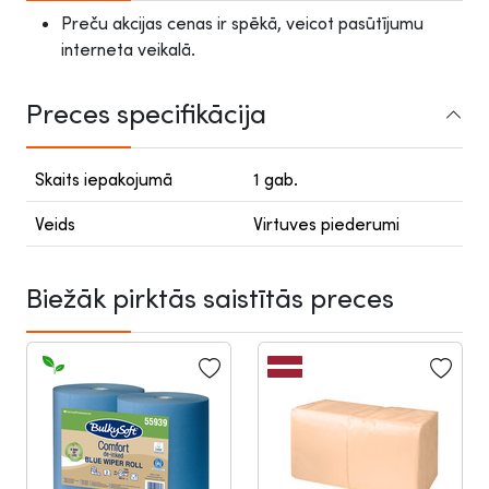
Preču akcijas cenas ir spēkā, veicot pasūtījumu
interneta veikalā.
Preces specifikācija
Skaits iepakojumā
1 gab.
Veids
Virtuves piederumi
Biežāk pirktās saistītās preces