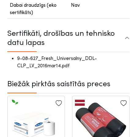
Dabai draudzīgs (eko
Nav
sertifikāts)
Sertifikāti, drošības un tehnisko
datu lapas
9-08-627_Fresh_Universalny_DDL-
CLP_LV_2016mar14.pdf
Biežāk pirktās saistītās preces