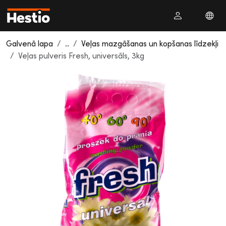
Galvenā lapa
..
Veļas mazgāšanas un kopšanas līdzekļi
Veļas pulveris Fresh, universāls, 3kg