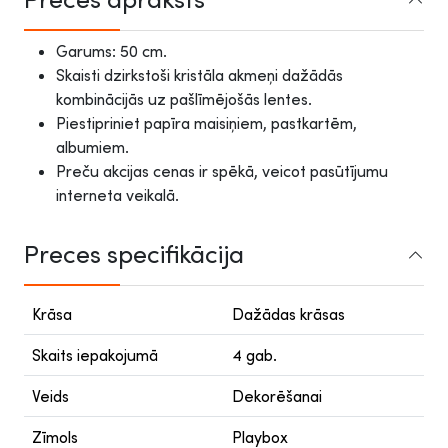
Garums: 50 cm.
Skaisti dzirkstoši kristāla akmeņi dažādās
kombinācijās uz pašlīmējošās lentes.
Piestipriniet papīra maisiņiem, pastkartēm,
albumiem.
Preču akcijas cenas ir spēkā, veicot pasūtījumu
interneta veikalā.
Preces specifikācija
Krāsa
Dažādas krāsas
Skaits iepakojumā
4 gab.
Veids
Dekorēšanai
Zīmols
Playbox