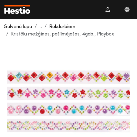
Galvenā lapa
..
Rokdarbiem
Kristālu mežģīnes, pašlīmējošas, 4gab., Playbox