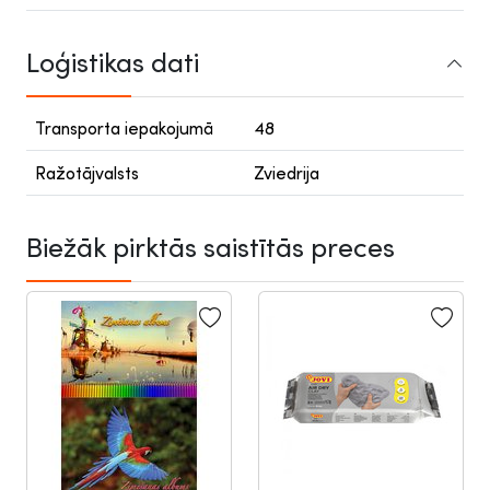
Loģistikas dati
Transporta iepakojumā
48
Ražotājvalsts
Zviedrija
Biežāk pirktās saistītās preces