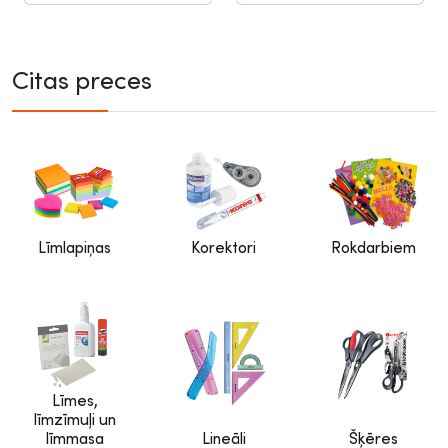
Citas preces
Līmlapiņas
Korektori
Rokdarbiem
Līmes,
līmzīmuļi un
līmmasa
Lineāli
Šķēres