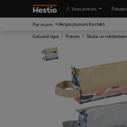
Visas preces
Pakalp
Akcijas
Jaunumi
Kontakti
Par mums
Galvenā lapa
Preces
Skolai un rokdarbie