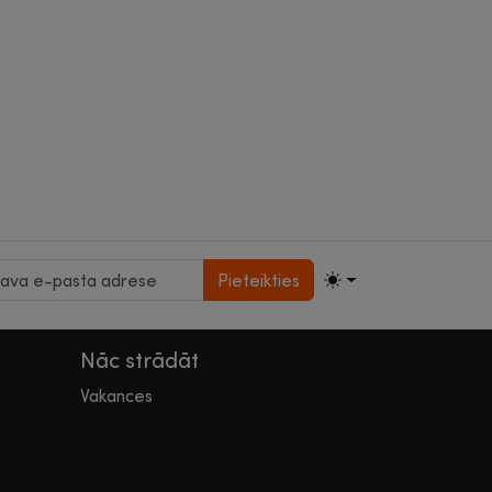
Pieteikties
Nāc strādāt
Vakances