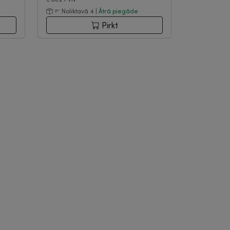
Noliktavā 4 |
Ātrā piegāde
Pirkt