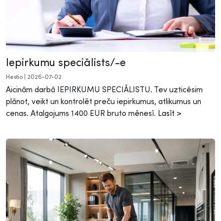
Iepirkumu speciālists/-e
Hestio
|
2026-07-02
Aicinām darbā IEPIRKUMU SPECIĀLISTU. Tev uzticēsim
plānot, veikt un kontrolēt preču iepirkumus, atlikumus un
cenas. Atalgojums 1400 EUR bruto mēnesī.
Lasīt >