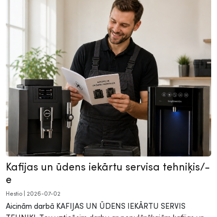
Kafijas un ūdens iekārtu servisa tehniķis/-
e
Hestio
|
2026-07-02
Aicinām darbā KAFIJAS UN ŪDENS IEKĀRTU SERVIS