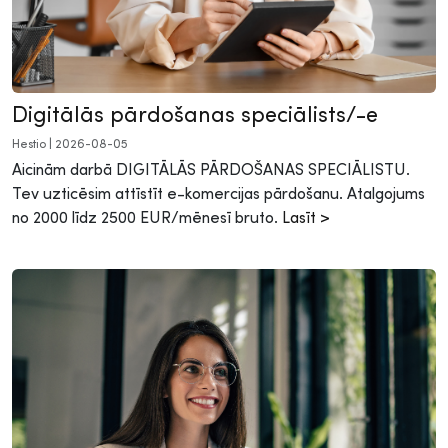
Digitālās pārdošanas speciālists/-e
Hestio
|
2026-08-05
Aicinām darbā DIGITĀLĀS PĀRDOŠANAS SPECIĀLISTU.
Tev uzticēsim attīstīt e-komercijas pārdošanu. Atalgojums
no 2000 līdz 2500 EUR/mēnesī bruto.
Lasīt >