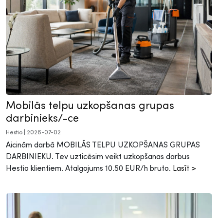
Mobilās telpu uzkopšanas grupas
darbinieks/-ce
Hestio
|
2026-07-02
Aicinām darbā MOBILĀS TELPU UZKOPŠANAS GRUPAS
DARBINIEKU. Tev uzticēsim veikt uzkopšanas darbus
Hestio klientiem. Atalgojums 10.50 EUR/h bruto.
Lasīt >