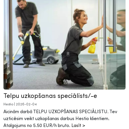
Telpu uzkopšanas speciālists/-e
Hestio
|
2026-02-04
Aicinām darbā TELPU UZKOPŠANAS SPECIĀLISTU. Tev
uzticēsim veikt uzkopšanas darbus Hestio klientiem.
Atalgojums no 5.50 EUR/h bruto.
Lasīt >