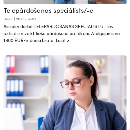
Telepārdošanas speciālists/-e
Hestio
|
2026-07-02
Aicinām darbā TELEPĀRDOŠANAS SPECIĀLISTU. Tev
uzticēsim veikt tiešo pārdošanu pa tālruni. Atalgojums no
1400 EUR/mēnesī bruto.
Lasīt >