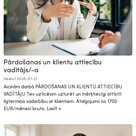
Pārdošanas un klientu attiecību
vadītājs/-a
Hestio
|
2026-07-23
Aicinām darbā PĀRDOŠANAS UN KLIENTU ATTIECĪBU
VADĪTĀJU Tev uzticēsim uzturēt un mērķtiecīgi attīstīt
ilgtermiņa sadarbību ar klientiem. Atalgojums no 1700
EUR/mēnesī bruto.
Lasīt >