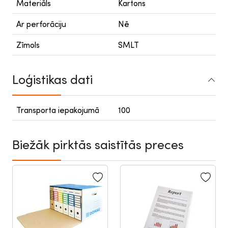
Materiāls
Kartons
Ar perforāciju
Nē
Zīmols
SMLT
Loģistikas dati
Transporta iepakojumā
100
Biežāk pirktās saistītās preces