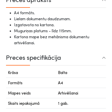
A4 formāts.
Lielam dokumentu daudzumam.
Izgatavota no kartona.
Muguriņas platums - līdz 115mm.
Kartona mape bez mehānisma dokumentu
arhivēšanai.
Preces specifikācija
Krāsa
Balta
Formāts
A4
Mapes veids
Arhivēšanai
Skaits iepakojumā
1 gab.