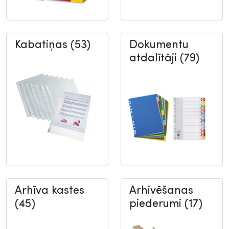
Kabatiņas (53)
Dokumentu
atdalītāji (79)
Arhīva kastes
Arhivēšanas
(45)
piederumi (17)