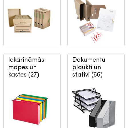
Iekarināmās
Dokumentu
mapes un
plaukti un
kastes (27)
statīvi (66)