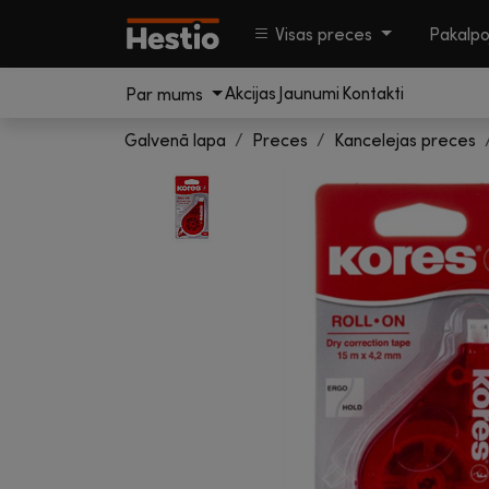
Visas preces
Pakalp
Akcijas
Jaunumi
Kontakti
Par mums
Galvenā lapa
Preces
Kancelejas preces