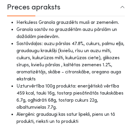
Preces apraksts
Herkuless Granola grauzdēts musli ar zemenēm.
Granola sastāv no grauzdētām auzu pārslām un
dažādām piedevām.
Sastāvdaļas: auzu pārslas 47.8%, cukurs, palmu eļļa,
graudaugu kraukšķi (kviešu, rīsu un auzu milti,
cukurs, kukurūzas milti, kukurūzas ciete), glikozes
sīrups, kviešu pārslas , kaltētas zemenes 1.2%,
aromatizētājs, skābe - citronskābe, oregano auga
ekstrakts
Uzturvērtība 100g produkta: enerģētiskā vērtība
459 kcal, tauki 16g, tostarp piesātinātās taukskābes
6.7g, ogļhidrāti 68g, tostarp cukurs 22g,
olbaltumvielas 7.7g.
Alergēni: graudaugi kas satur lipekli, piens un tā
produkti, rieksti un to produkti