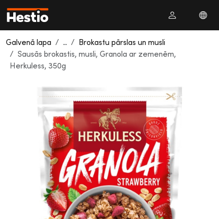
Galvenā lapa
..
Brokastu pārslas un musli
Sausās brokastis, musli, Granola ar zemenēm,
Herkuless, 350g