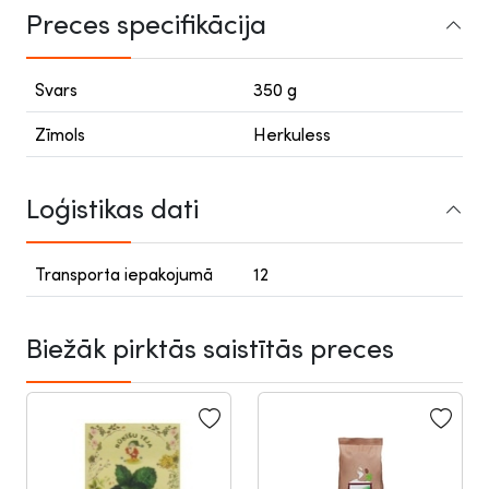
Preces specifikācija
Svars
350 g
Zīmols
Herkuless
Loģistikas dati
Transporta iepakojumā
12
Biežāk pirktās saistītās preces