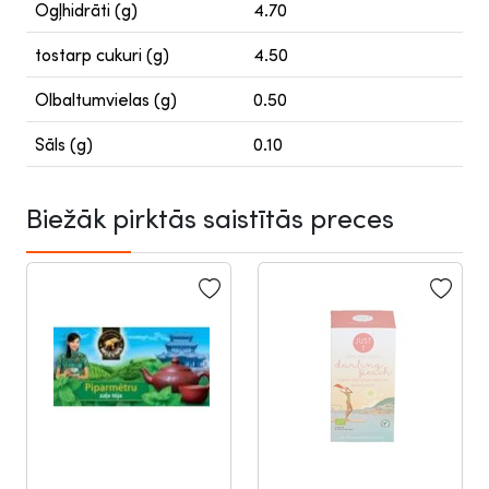
Ogļhidrāti (g)
4.70
tostarp cukuri (g)
4.50
Olbaltumvielas (g)
0.50
Sāls (g)
0.10
Biežāk pirktās saistītās preces