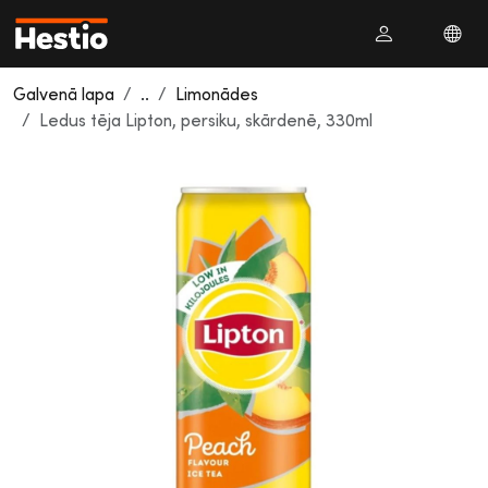
Galvenā lapa
..
Limonādes
Ledus tēja Lipton, persiku, skārdenē, 330ml