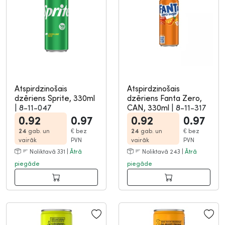
Atspirdzinošais
Atspirdzinošais
dzēriens Sprite, 330ml
dzēriens Fanta Zero,
|
8-11-047
CAN, 330ml
|
8-11-317
0.92
0.97
0.92
0.97
24
gab. un
€
bez
24
gab. un
€
bez
vairāk
PVN
vairāk
PVN
Noliktavā 331 |
Ātrā
Noliktavā 243 |
Ātrā
piegāde
piegāde