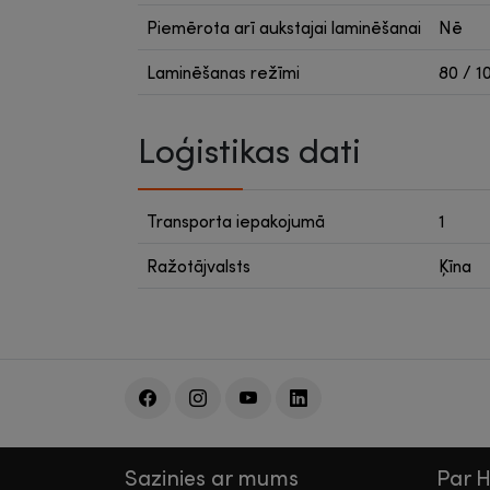
Piemērota arī aukstajai laminēšanai
Nē
Laminēšanas režīmi
80 / 10
Loģistikas dati
Transporta iepakojumā
1
Ražotājvalsts
Ķīna
Sazinies ar mums
Par 