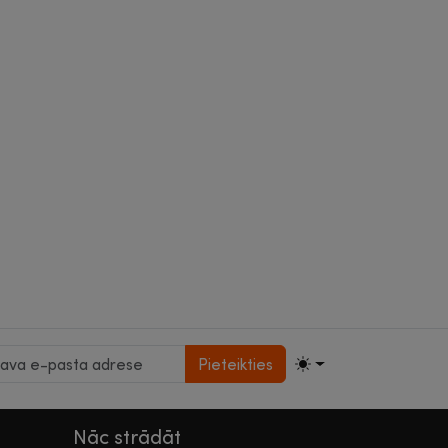
Pieteikties
Nāc strādāt