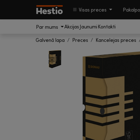
Visas preces
Pakalp
Akcijas
Jaunumi
Kontakti
Par mums
Galvenā lapa
Preces
Kancelejas preces