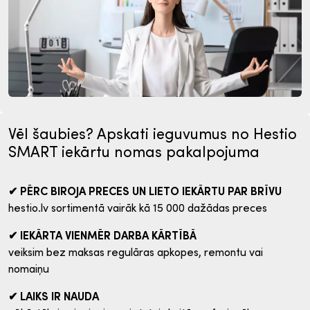
Vēl šaubies? Apskati ieguvumus no Hestio
SMART iekārtu nomas pakalpojuma
✔ PĒRC BIROJA PRECES UN LIETO IEKĀRTU PAR BRĪVU
hestio.lv sortimentā vairāk kā 15 000 dažādas preces
✔ IEKĀRTA VIENMĒR DARBA KĀRTĪBĀ
veiksim bez maksas regulāras apkopes, remontu vai
nomaiņu
✔ LAIKS IR NAUDA