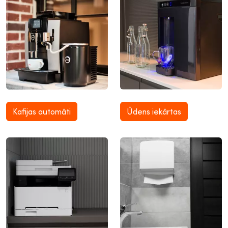
Kafijas automāti
Ūdens iekārtas