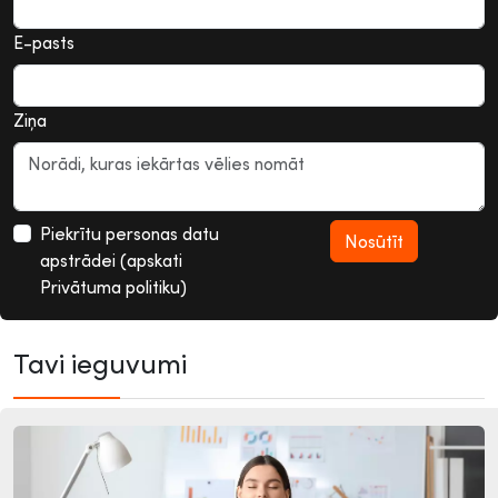
E-pasts
Ziņa
Piekrītu personas datu
apstrādei (apskati
Privātuma politiku)
Tavi ieguvumi